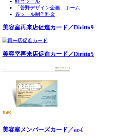
経営ツール
「菅野デザイン企画」ホーム
各ツール制作料金
美容室再来店促進カード／Diritto9
美容室再来店促進カード／Diritto5
美容室メンバーズカード／ar-f