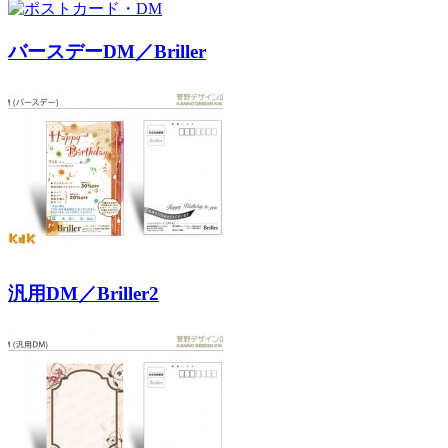
バースデーDM／Briller
汎用DM／Briller2